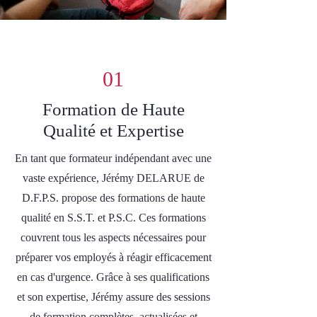
Voici les quatre points essentiels pour lesquels il
est nécessaire que l'on travaille ensemble :
01
Formation de Haute
Qualité et Expertise
En tant que formateur indépendant avec une
vaste expérience, Jérémy DELARUE de
D.F.P.S. propose des formations de haute
qualité en S.S.T. et P.S.C. Ces formations
couvrent tous les aspects nécessaires pour
préparer vos employés à réagir efficacement
en cas d'urgence. Grâce à ses qualifications
et son expertise, Jérémy assure des sessions
de formation complètes, actualisées et